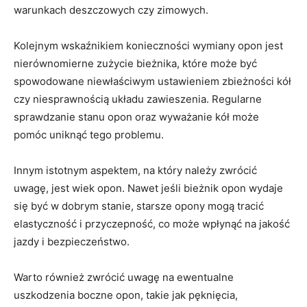
warunkach deszczowych czy zimowych.
Kolejnym wskaźnikiem konieczności wymiany opon‌ jest
nierównomierne ⁢zużycie bieżnika, które może być‌
spowodowane niewłaściwym ustawieniem zbieżności kół
‍czy ‍niesprawnością⁢ układu zawieszenia.⁣ Regularne
sprawdzanie stanu opon oraz wyważanie kół ⁣może‍
pomóc ‍uniknąć ​tego problemu.
Innym istotnym aspektem, na który należy zwrócić​
uwagę, jest‍ wiek opon. Nawet‍ jeśli bieżnik opon wydaje
się być w dobrym ‌stanie, starsze opony mogą tracić
elastyczność i przyczepność, co może wpłynąć ‍na jakość‍
jazdy i bezpieczeństwo.
Warto również zwrócić ‍uwagę na ewentualne⁤
uszkodzenia boczne opon,​ takie jak pęknięcia,