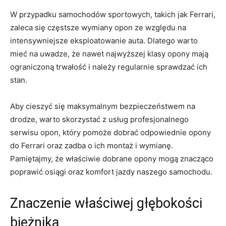
W przypadku samochodów sportowych, takich jak Ferrari,
zaleca się częstsze wymiany opon‌ ze względu na
intensywniejsze eksploatowanie auta.‌ Dlatego warto
mieć na uwadze, ⁢że nawet najwyższej klasy opony ​mają
ograniczoną trwałość i należy regularnie sprawdzać ich‌
stan.
Aby cieszyć się maksymalnym bezpieczeństwem na
drodze, warto skorzystać z usług ​profesjonalnego
serwisu‌ opon, który pomoże dobrać odpowiednie opony
do Ferrari oraz⁣ zadba o ‌ich montaż⁢ i wymianę.
Pamiętajmy, że właściwie⁢ dobrane opony ⁣mogą znacząco
poprawić osiągi oraz‌ komfort jazdy naszego samochodu.
Znaczenie właściwej głębokości
bieżnika