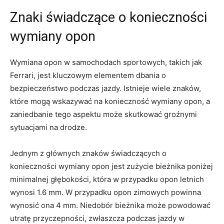
Znaki świadczące o ⁢konieczności
wymiany ​opon
Wymiana ​opon w samochodach ⁢sportowych, takich jak
Ferrari, jest ⁣kluczowym elementem dbania o
bezpieczeństwo ‌podczas jazdy. Istnieje wiele znaków,
które mogą wskazywać na‍ konieczność wymiany opon, ⁢a
zaniedbanie tego aspektu może skutkować groźnymi
sytuacjami⁢ na drodze.
Jednym z głównych znaków świadczących o
konieczności wymiany opon jest zużycie bieżnika poniżej
minimalnej głębokości, która w przypadku opon ‍letnich⁢
wynosi 1.6 mm. W przypadku opon zimowych powinna
wynosić ona 4 ​mm. Niedobór bieżnika może⁤ powodować
utratę przyczepności, zwłaszcza ‍podczas jazdy w