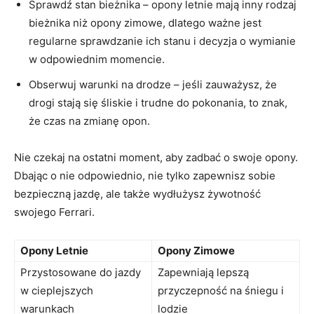
Sprawdź stan bieżnika – opony letnie‍ mają inny rodzaj
bieżnika niż ⁢opony zimowe, dlatego ważne jest
regularne⁢ sprawdzanie ich stanu ⁣i decyzja o wymianie
w odpowiednim momencie.
Obserwuj warunki na‍ drodze – jeśli zauważysz, że
drogi stają się ⁢śliskie i trudne do pokonania, to⁢ znak,
że czas na zmianę opon.
Nie czekaj na ostatni⁢ moment, aby zadbać o swoje opony.
Dbając o nie odpowiednio, ⁣nie tylko zapewnisz sobie
bezpieczną⁣ jazdę, ale także wydłużysz żywotność
swojego Ferrari.
Opony Letnie
Opony Zimowe
Przystosowane do jazdy
Zapewniają lepszą
w cieplejszych
przyczepność na śniegu i
warunkach
lodzie