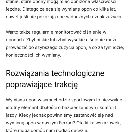
stanie, stare opony mogą mieć obniżone ⁣właściwości
jezdne. ​Dlatego zaleca się wymianę opon co kilka lat,
nawet jeśli ‌nie pokazują one widocznych oznak ⁢zużycia.
Warto⁤ także regularnie monitorować ⁢ciśnienie w
oponach. Zbyt niskie lub zbyt wysokie ciśnienie może
prowadzić do szybszego zużycia opon, a co za tym idzie,
konieczności ich wymiany.
Rozwiązania technologiczne
poprawiające⁢ trakcję
Wymiana opon w samochodzie sportowym to niezwykle
istotny⁢ element dbałości o bezpieczeństwo i ‍komfort‌
jazdy. Kiedy jednak powinniśmy ⁣zastanowić się ⁣nad
wymianą opon w naszym​ Ferrari? Oto kilka wskazówek,
które mogą pomóc nam podjąć decyzję: