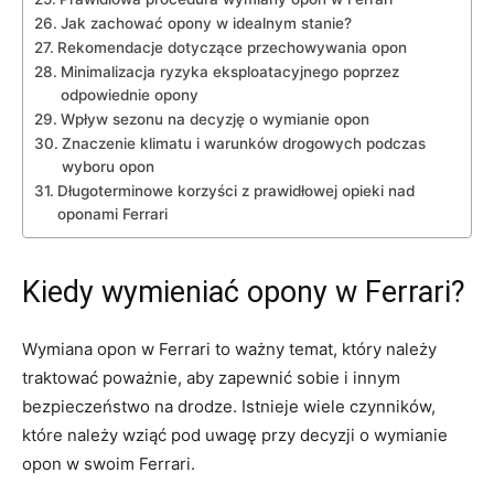
Jak zachować opony w ⁢idealnym stanie?
Rekomendacje dotyczące przechowywania opon
Minimalizacja ryzyka eksploatacyjnego poprzez
odpowiednie ​opony
Wpływ sezonu na decyzję o wymianie⁤ opon
Znaczenie​ klimatu i warunków drogowych podczas
wyboru⁤ opon
Długoterminowe korzyści z prawidłowej opieki nad
oponami Ferrari
Kiedy wymieniać opony⁢ w Ferrari?
Wymiana‍ opon w Ferrari ‌to ważny temat,​ który należy
⁣traktować poważnie,​ aby zapewnić sobie i innym
bezpieczeństwo na​ drodze. Istnieje wiele czynników,
które⁤ należy ⁢wziąć pod uwagę przy decyzji o‌ wymianie
opon w ⁤swoim ‌Ferrari.