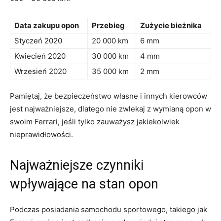
Data ​zakupu opon
Przebieg
Zużycie bieżnika
Styczeń 2020
20 ‌000 km
6 mm
Kwiecień 2020
30 000 km
4 mm
Wrzesień 2020
35 ‍000 km
2 mm
Pamiętaj,⁤ że bezpieczeństwo własne ⁢i innych kierowców
jest najważniejsze, dlatego nie zwlekaj z wymianą‌ opon w
swoim Ferrari, jeśli tylko⁣ zauważysz jakiekolwiek
‌nieprawidłowości.
Najważniejsze czynniki⁤
wpływające na ‍stan‍ opon
Podczas​ posiadania samochodu ​sportowego, takiego jak