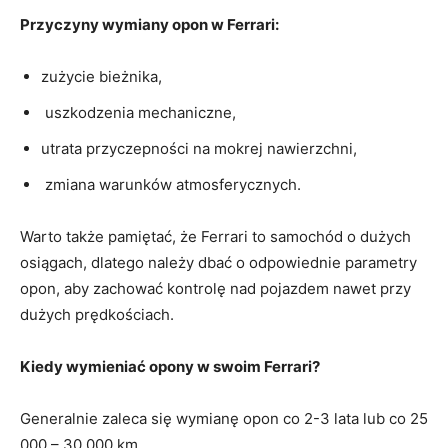
Przyczyny wymiany ⁤opon w Ferrari:
zużycie bieżnika,
​ uszkodzenia mechaniczne,
utrata​ przyczepności na ⁢mokrej ⁣nawierzchni,
⁤ zmiana⁢ warunków atmosferycznych.
Warto także pamiętać, że Ferrari to samochód o dużych
osiągach,‍ dlatego należy dbać o odpowiednie parametry
opon, aby zachować⁤ kontrolę nad pojazdem⁣ nawet⁤ przy⁣
dużych prędkościach.
Kiedy wymieniać‍ opony w swoim Ferrari?
Generalnie zaleca się wymianę opon co 2-3 ‍lata ‌lub co 25
000 – 30 000 ⁢km.