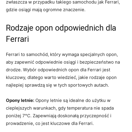
zwłaszcza w ⁣przypadku ‌takiego samochodu jak Ferrari,
gdzie⁢ osiągi ​mają ogromne znaczenie.
Rodzaje opon odpowiednich dla
Ferrari
Ferrari to samochód, który wymaga⁣ specjalnych opon,
aby zapewnić odpowiednie​ osiągi i bezpieczeństwo na
drodze. Wybór odpowiednich opon dla ‍Ferrari jest
kluczowy, dlatego⁣ warto wiedzieć, jakie rodzaje opon
najlepiej sprawdzą się w ⁣tych sportowych autach.
Opony letnie:
Opony letnie są idealne do użytku w
cieplejszych‌ warunkach, gdy temperatura nie spada
poniżej 7°C. Zapewniają doskonałą⁢ przyczepność i
prowadzenie, co jest kluczowe dla Ferrari.