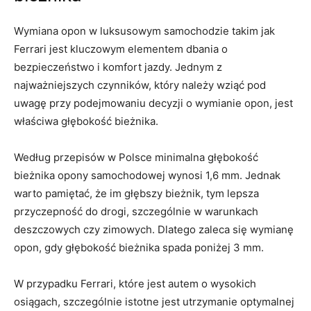
Wymiana opon ​w luksusowym samochodzie takim jak
Ferrari jest kluczowym elementem dbania o
bezpieczeństwo ​i komfort ⁣jazdy. Jednym z
najważniejszych czynników,‌ który należy wziąć pod
uwagę przy⁢ podejmowaniu decyzji o⁣ wymianie opon, jest
właściwa głębokość bieżnika.
Według przepisów w Polsce minimalna głębokość
bieżnika opony samochodowej wynosi 1,6 ‌mm. Jednak
warto pamiętać, że im⁣ głębszy bieżnik, tym lepsza
przyczepność do drogi, szczególnie w warunkach
deszczowych czy zimowych. Dlatego zaleca się ‌wymianę
opon, gdy głębokość bieżnika‍ spada poniżej 3 mm.
W​ przypadku Ferrari, które jest autem​ o wysokich
osiągach, szczególnie istotne jest utrzymanie ⁢optymalnej