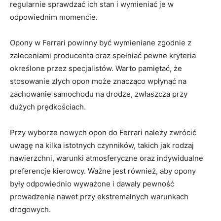
regularnie sprawdzać ich stan i wymieniać je w​
odpowiednim momencie.
Opony w Ferrari powinny być wymieniane zgodnie z ​
zaleceniami producenta oraz spełniać pewne kryteria
określone ⁣przez specjalistów. Warto pamiętać,‌ że
stosowanie złych opon może znacząco⁤ wpłynąć na
zachowanie samochodu na drodze, zwłaszcza przy
‌dużych prędkościach.
Przy wyborze nowych opon do Ferrari należy ⁤zwrócić
uwagę na kilka istotnych czynników, takich jak rodzaj
nawierzchni, warunki atmosferyczne ⁢oraz indywidualne
preferencje kierowcy. Ważne ⁣jest również, aby opony
były odpowiednio wyważone ‌i dawały pewność
prowadzenia nawet przy ⁢ekstremalnych warunkach
drogowych.