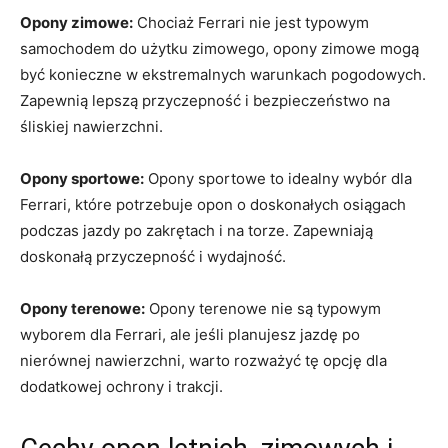
Opony zimowe:
Chociaż Ferrari‌ nie jest typowym
⁣samochodem do użytku zimowego, opony zimowe mogą
⁤być konieczne w ekstremalnych warunkach pogodowych.⁢
Zapewnią lepszą⁢ przyczepność i bezpieczeństwo na
śliskiej nawierzchni.
Opony sportowe:
Opony sportowe to idealny wybór dla
Ferrari, które potrzebuje opon o doskonałych osiągach
podczas jazdy po zakrętach ⁤i⁢ na torze. Zapewniają
doskonałą przyczepność ​i wydajność.
Opony terenowe:
Opony terenowe nie są typowym
wyborem dla Ferrari, ale jeśli planujesz jazdę po
nierównej nawierzchni,⁣ warto rozważyć tę opcję ‍dla
dodatkowej ochrony i trakcji.