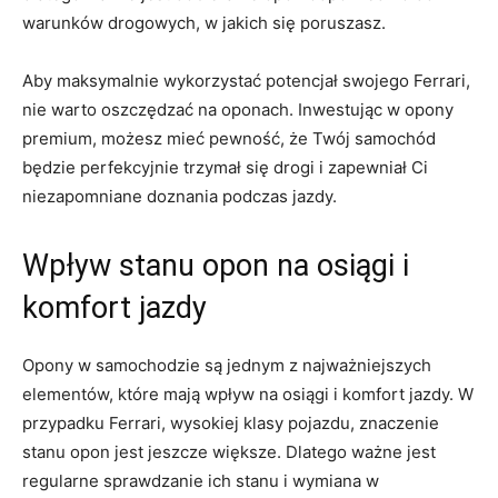
warunków drogowych, ⁤w ‍jakich się poruszasz.
Aby maksymalnie wykorzystać potencjał swojego Ferrari,
nie warto oszczędzać na oponach. Inwestując ‌w opony
premium,‌ możesz⁣ mieć pewność, że Twój samochód
będzie perfekcyjnie trzymał się drogi i zapewniał Ci
‌niezapomniane doznania ‍podczas jazdy.
Wpływ stanu opon na osiągi i
komfort jazdy
Opony w ⁢samochodzie są jednym⁢ z najważniejszych
elementów, które mają ​wpływ ⁢na osiągi i komfort jazdy. W
przypadku ⁤Ferrari, wysokiej klasy pojazdu, znaczenie
stanu opon jest jeszcze większe. Dlatego ważne jest
regularne sprawdzanie ich stanu ⁢i wymiana w