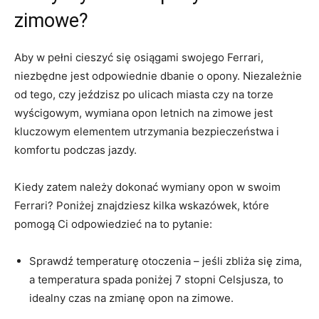
zimowe?
Aby‍ w pełni cieszyć się osiągami swojego Ferrari,
niezbędne jest odpowiednie​ dbanie o opony. Niezależnie
od tego, czy jeździsz po ulicach miasta czy na⁣ torze
wyścigowym, wymiana opon letnich na zimowe jest
kluczowym elementem utrzymania bezpieczeństwa i ​
komfortu podczas jazdy.
Kiedy zatem należy dokonać wymiany opon w swoim
Ferrari? Poniżej znajdziesz kilka wskazówek, które
‌pomogą ⁤Ci odpowiedzieć na to pytanie:
Sprawdź temperaturę otoczenia – jeśli zbliża się zima,
a temperatura spada poniżej 7 ​stopni Celsjusza, to
idealny czas na zmianę opon na zimowe.