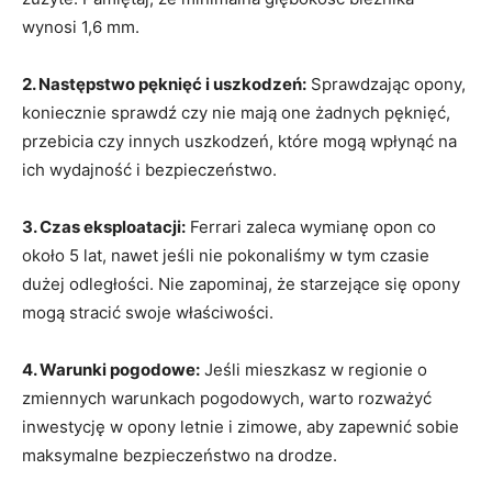
wynosi 1,6 mm.
2. Następstwo pęknięć i uszkodzeń:
Sprawdzając opony,
koniecznie sprawdź czy ‌nie mają one żadnych pęknięć,
przebicia czy innych uszkodzeń, które mogą wpłynąć na
⁢ich wydajność i bezpieczeństwo.
3. Czas eksploatacji:
Ferrari zaleca wymianę opon ⁣co
około​ 5 lat, nawet jeśli ⁢nie pokonaliśmy w ‌tym czasie
dużej odległości. Nie zapominaj,⁤ że starzejące się opony
mogą​ stracić swoje właściwości.
4. Warunki pogodowe:
Jeśli mieszkasz w regionie o
zmiennych warunkach pogodowych, ⁤warto rozważyć
inwestycję w opony letnie i zimowe, aby zapewnić sobie
maksymalne bezpieczeństwo ⁣na ‌drodze.