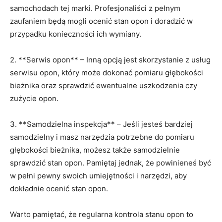
samochodach⁤ tej marki. Profesjonaliści z pełnym‌
zaufaniem będą mogli ocenić stan​ opon‌ i doradzić w
przypadku konieczności ich wymiany.
2. **Serwis opon** – Inną opcją jest skorzystanie z usług
serwisu opon, który może dokonać pomiaru ‍głębokości
bieżnika oraz‍ sprawdzić ewentualne uszkodzenia czy
zużycie ⁤opon.
3. **Samodzielna inspekcja** – ⁤Jeśli jesteś bardziej
samodzielny ‌i masz ⁣narzędzia potrzebne do pomiaru
głębokości bieżnika, możesz także samodzielnie
sprawdzić stan opon. Pamiętaj jednak, że powinieneś być
‍w ⁢pełni pewny swoich umiejętności i narzędzi, aby
dokładnie ocenić stan opon.
Warto pamiętać, że regularna⁢ kontrola ⁣stanu opon to