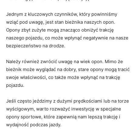
Jednym z ⁤kluczowych‌ czynników, który powinniśmy
wziąć⁤ pod‍ uwagę, ‌jest ‍stan bieżnika naszych opon.
Opony‌ zbyt zużyte mogą znacząco‍ obniżyć trakcję
naszego pojazdu, co może wpłynąć negatywnie na nasze
bezpieczeństwo na drodze.
Należy również zwrócić uwagę na wiek opon. Mimo że
bieżnik może wyglądać na dobry, stare opony mogą tracić
swoje właściwości, co także może wpłynąć na trakcję
pojazdu.
Jeśli często jeździmy z dużymi prędkościami lub na torze
wyścigowym, warto rozważyć ‍inwestycję w specjalne
opony sportowe, które zapewnią nam lepszą‌ trakcję i
⁤wydajność podczas jazdy.