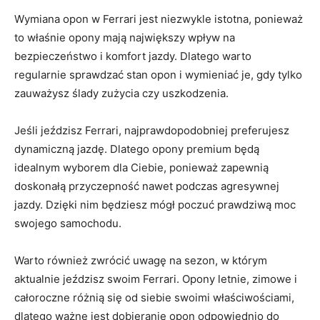
Wymiana‌ opon w Ferrari jest⁣ niezwykle istotna, ponieważ
to właśnie opony ⁢mają największy wpływ na‍
bezpieczeństwo i komfort jazdy.⁢ Dlatego warto
regularnie sprawdzać stan opon i wymieniać je, gdy tylko⁤
zauważysz ślady zużycia ⁣czy uszkodzenia.
Jeśli jeździsz Ferrari, najprawdopodobniej preferujesz
dynamiczną jazdę. Dlatego opony premium będą
idealnym wyborem dla Ciebie,⁤ ponieważ zapewnią
doskonałą przyczepność nawet podczas agresywnej
jazdy. Dzięki nim będziesz mógł‍ poczuć prawdziwą moc
swojego ⁣samochodu.
Warto również⁣ zwrócić uwagę ​na sezon, w którym
aktualnie jeździsz swoim Ferrari. Opony letnie,⁤ zimowe i
całoroczne różnią się od ‌siebie swoimi właściwościami,
dlatego ⁣ważne jest dobieranie opon odpowiednio‌ do