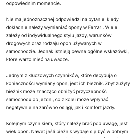
odpowiednim momencie.
Nie ma jednoznacznej odpowiedzi na pytanie, kiedy
dokładnie należy wymieniać opony⁣ w Ferrari. ‌Wiele
zależy od indywidualnego stylu jazdy, warunków⁣
drogowych oraz ⁣rodzaju opon używanych w
⁤samochodzie. Jednak‍ istnieją pewne ogólne wskazówki,
które warto mieć na uwadze.
Jednym z kluczowych czynników, które decydują ⁣o
konieczności⁤ wymiany opon, jest ich ‌bieżnik. Zbyt zużyty
bieżnik może znacząco obniżyć przyczepność
samochodu ⁣do ⁣jezdni, co‍ z kolei może wpłynąć
negatywnie na zarówno osiągi, jak i komfort jazdy.
Kolejnym czynnikiem, który należy brać pod uwagę, jest
wiek opon. Nawet⁣ jeśli bieżnik ‌wydaje się być w dobrym