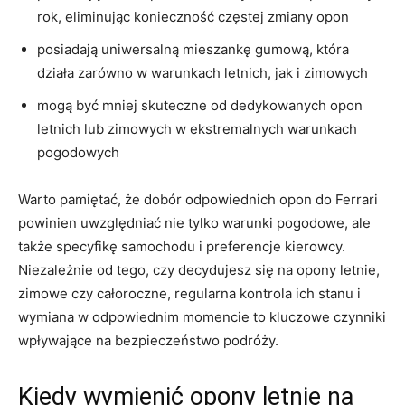
rok, eliminując konieczność częstej zmiany opon
posiadają uniwersalną mieszankę gumową, która
działa zarówno w warunkach letnich, ⁢jak i zimowych
mogą być mniej skuteczne od ​dedykowanych opon
letnich ​lub zimowych w ekstremalnych‌ warunkach
pogodowych
Warto pamiętać, że dobór odpowiednich opon do Ferrari
⁤powinien uwzględniać nie tylko warunki pogodowe, ale ​
także specyfikę samochodu⁢ i preferencje kierowcy.
Niezależnie od tego, czy decydujesz ⁣się ⁤na opony letnie,
zimowe‍ czy całoroczne,‌ regularna kontrola ‍ich stanu i
wymiana w odpowiednim momencie to kluczowe czynniki
wpływające na bezpieczeństwo podróży.
Kiedy⁢ wymienić opony letnie na