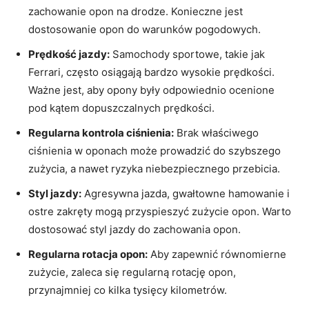
zachowanie opon na drodze. Konieczne jest
dostosowanie opon do warunków pogodowych.
Prędkość jazdy:
Samochody sportowe, takie jak
Ferrari, często osiągają bardzo wysokie prędkości.
Ważne jest, aby opony były odpowiednio ocenione
pod kątem dopuszczalnych prędkości.
Regularna kontrola ciśnienia:
Brak właściwego⁤
ciśnienia w oponach może prowadzić do szybszego
zużycia, a ⁢nawet ryzyka niebezpiecznego ⁣przebicia.
Styl jazdy:
⁣Agresywna jazda, gwałtowne hamowanie​ i
ostre ⁤zakręty mogą przyspieszyć zużycie opon.​ Warto
dostosować ​styl jazdy⁢ do zachowania opon.
Regularna rotacja opon:
Aby ⁢zapewnić ⁢równomierne
zużycie, zaleca się regularną rotację opon,
przynajmniej co kilka tysięcy‍ kilometrów.