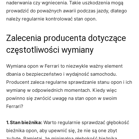
naderwania czy wgniecenia. Takie uszkodzenia mogą
prowadzić⁣ do poważnych awarii podczas jazdy, dlatego
należy regularnie kontrolować stan opon.
Zalecenia producenta⁢ dotyczące
częstotliwości wymiany
Wymiana opon w Ferrari to ​niezwykle ważny element
⁢dbania o bezpieczeństwo i wydajność samochodu.
Producent zaleca⁣ regularne sprawdzanie stanu opon i ich
wymianę w odpowiednich momentach. Kiedy więc
powinno się zwrócić uwagę‌ na ‌stan ⁣opon w swoim
Ferrari?
1. Stan bieżnika:
Warto regularnie sprawdzać głębokość
bieżnika opon, aby upewnić się, że nie są one zbyt
zużyte. Pamiętaj, że minimalna głębokość bieżnika