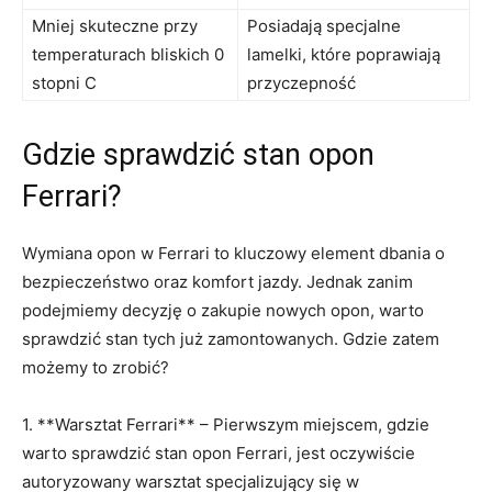
Mniej skuteczne przy
Posiadają specjalne
temperaturach bliskich 0
lamelki, które poprawiają
stopni C
⁤przyczepność
Gdzie sprawdzić stan opon
Ferrari?
Wymiana opon w‍ Ferrari to kluczowy element⁣ dbania o
bezpieczeństwo oraz⁣ komfort jazdy. Jednak zanim
podejmiemy ​decyzję o‍ zakupie nowych opon, warto
sprawdzić stan tych już zamontowanych. Gdzie zatem
możemy to zrobić?
1. **Warsztat ⁢Ferrari** – Pierwszym miejscem, gdzie
warto sprawdzić stan opon Ferrari, jest oczywiście
autoryzowany warsztat specjalizujący się w