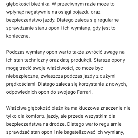
głębokości bieżnika. W przeciwnym ​razie może to
wpłynąć negatywnie na osiągi pojazdu oraz‌
bezpieczeństwo jazdy. Dlatego zaleca się regularne
sprawdzanie stanu opon i​ ich wymianę, gdy jest to
konieczne.
Podczas wymiany opon ‍warto także zwrócić uwagę‌ na
ich stan techniczny oraz datę produkcji. Starsze opony
mogą tracić swoje ⁣właściwości, co⁢ może‍ być
niebezpieczne, zwłaszcza podczas jazdy z dużymi
prędkościami. Dlatego zaleca‌ się korzystanie z nowych,‍
odpowiednich opon⁣ do swojego Ferrari.
Właściwa głębokość bieżnika ma kluczowe znaczenie‍ nie
tylko dla komfortu jazdy, ale przede wszystkim⁣ dla
bezpieczeństwa na drodze.‍ Dlatego warto regularnie
sprawdzać ⁣stan opon i ⁣nie bagatelizować ich wymiany,