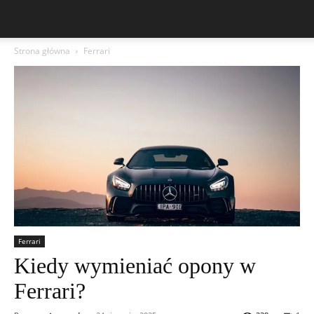
Strona główna
Ferrari
Ferrari
Kiedy wymieniać opony w
Ferrari?