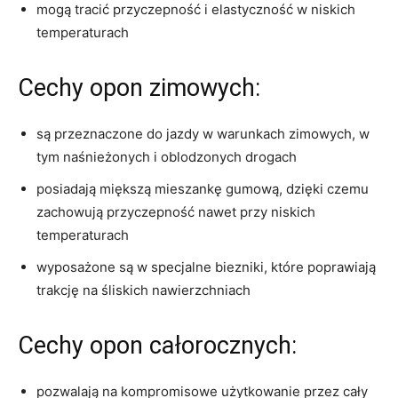
mogą tracić przyczepność i elastyczność‍ w niskich
‌temperaturach
Cechy opon zimowych:
są przeznaczone do jazdy w warunkach zimowych, ‍w
‍tym naśnieżonych i oblodzonych drogach
posiadają miększą mieszankę gumową, dzięki czemu
zachowują przyczepność‍ nawet‌ przy niskich
temperaturach
wyposażone są w specjalne biezniki, które poprawiają
trakcję na⁣ śliskich nawierzchniach
Cechy opon całorocznych:
pozwalają na kompromisowe użytkowanie przez‌ cały