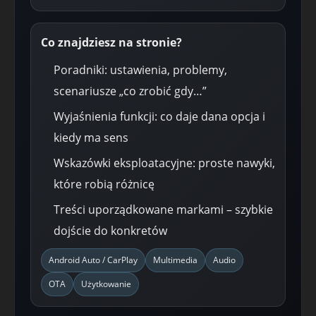
Co znajdziesz na stronie?
Poradniki: ustawienia, problemy,
scenariusze „co zrobić gdy…”
Wyjaśnienia funkcji: co daje dana opcja i
kiedy ma sens
Wskazówki eksploatacyjne: proste nawyki,
które robią różnicę
Treści uporządkowane markami – szybkie
dojście do konkretów
Android Auto / CarPlay
Multimedia
Audio
OTA
Użytkowanie