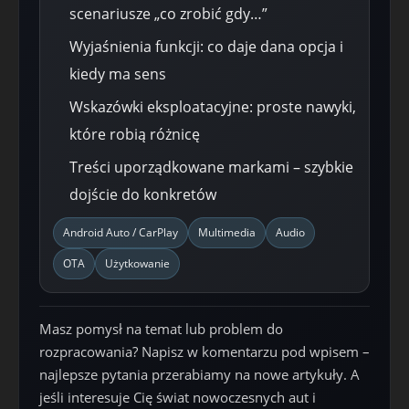
scenariusze „co zrobić gdy…”
Wyjaśnienia funkcji: co daje dana opcja i
kiedy ma sens
Wskazówki eksploatacyjne: proste nawyki,
które robią różnicę
Treści uporządkowane markami – szybkie
dojście do konkretów
Android Auto / CarPlay
Multimedia
Audio
OTA
Użytkowanie
Masz pomysł na temat lub problem do
rozpracowania? Napisz w komentarzu pod wpisem –
najlepsze pytania przerabiamy na nowe artykuły. A
jeśli interesuje Cię świat nowoczesnych aut i