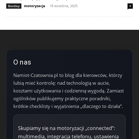
motoryzacja
-
18 września, 2025
Bentley
0
O nas
Namiot-Czatownia.pl to blog dla kierowców, którzy
lubią mieć kontrolę: nad technologią w aucie,
kosztami użytkowania i codzienną wygodą. Zamiast
ogólników publikujemy praktyczne poradniki,
krótkie checklisty i wyjaśnienia „dlaczego to działa”.
Skupiamy się na motoryzacji „connected”:
multimedia, integracja telefonu, ustawienia