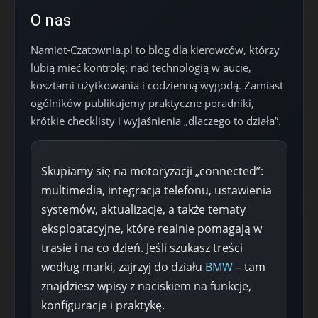
O nas
Namiot-Czatownia.pl to blog dla kierowców, którzy
lubią mieć kontrolę: nad technologią w aucie,
kosztami użytkowania i codzienną wygodą. Zamiast
ogólników publikujemy praktyczne poradniki,
krótkie checklisty i wyjaśnienia „dlaczego to działa”.
Skupiamy się na motoryzacji „connected”:
multimedia, integracja telefonu, ustawienia
systemów, aktualizacje, a także tematy
eksploatacyjne, które realnie pomagają w
trasie i na co dzień. Jeśli szukasz treści
według marki, zajrzyj do działu
BMW
– tam
znajdziesz wpisy z naciskiem na funkcje,
konfiguracje i praktykę.