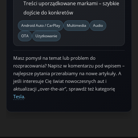
Treści uporządkowane markami – szybkie
dojście do konkretów
Android Auto / CarPlay
Multimedia
Audio
OTA
Użytkowanie
Masz pomysł na temat lub problem do
rozpracowania? Napisz w komentarzu pod wpisem –
najlepsze pytania przerabiamy na nowe artykuły. A
jeśli interesuje Cię świat nowoczesnych aut i
aktualizacji „over-the-air”, sprawdź też kategorię
Tesla
.